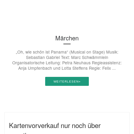
Märchen
„Oh, wie schön ist Panama“ (Musical on Stage) Musik:
Sebastian Gabriel Text: Marc Schwämmlein
Organisatorische Leitung: Petra Neuhaus Regieassistenz:
Anja Umpfenbach und Lotta Steffens Regie: Felix ...
WEITERLESEN»
Kartenvorverkauf nur noch über