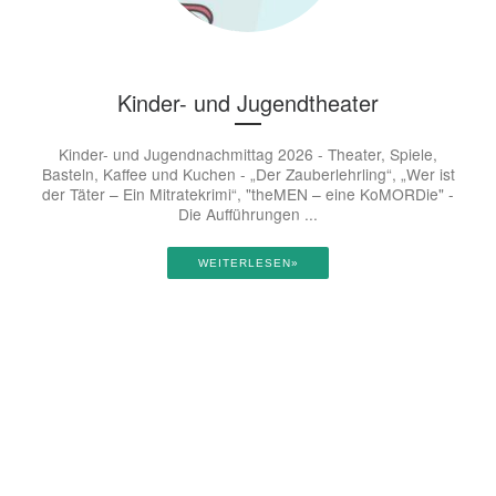
Kinder- und Jugendtheater
Kinder- und Jugendnachmittag 2026 - Theater, Spiele,
Basteln, Kaffee und Kuchen - „Der Zauberlehrling“, „Wer ist
der Täter – Ein Mitratekrimi“, "theMEN – eine KoMORDie" -
Die Aufführungen ...
WEITERLESEN»