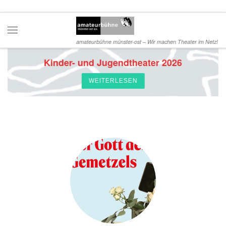
Zum Inhalt springen
Menü
amateurbühne münster-ost – Wir machen Theater im Netz!
Kinder- und Jugendtheater 2026
WEITERLESEN