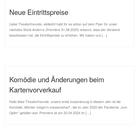
Neue Eintrittspreise
Liebe Theaterfreunde, vielleicht habt ihr es schon auf dem Flyer für unser
nächstes Stück Andorra (Premiere 31.08.2020) erkannt, dass der Vorstand
beschlossen hat, die Eintrittspreise zu erhöhen. Wir haben uns […]
Komödie und Änderungen beim
Kartenvorverkauf
Hallo liebe Theaterfreunde, unsere erste Inszenierung in diesem Jahr ist die
Komödie „Mörder mögen’s messerscharf“, die im Jahr 2020 der Pandemie „zum
Opfer“ gefallen war. Premiere ist am 20.04.2024 im […]