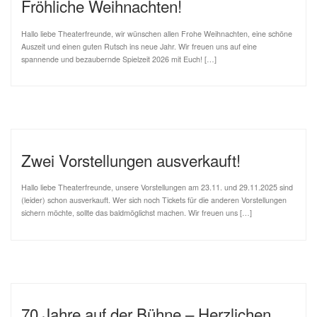
Fröhliche Weihnachten!
Hallo liebe Theaterfreunde, wir wünschen allen Frohe Weihnachten, eine schöne
Auszeit und einen guten Rutsch ins neue Jahr. Wir freuen uns auf eine
spannende und bezaubernde Spielzeit 2026 mit Euch! […]
Zwei Vorstellungen ausverkauft!
Hallo liebe Theaterfreunde, unsere Vorstellungen am 23.11. und 29.11.2025 sind
(leider) schon ausverkauft. Wer sich noch Tickets für die anderen Vorstellungen
sichern möchte, sollte das baldmöglichst machen. Wir freuen uns […]
70 Jahre auf der Bühne – Herzlichen