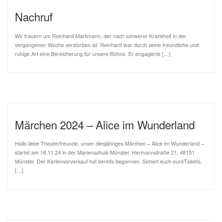
Nachruf
Wir trauern um Reinhard Markmann, der nach schwerer Krankheit in der
vergangenen Woche verstorben ist. Reinhard war durch seine freundliche und
ruhige Art eine Bereicherung für unsere Bühne. Er engagierte […]
Märchen 2024 – Alice im Wunderland
Hallo liebe Theaterfreunde, unser diesjähriges Märchen – Alice im Wunderland –
startet am 16.11.24 in der Marienschule Münster, Hermannstraße 21, 48151
Münster. Der Kartenvorverkauf hat bereits begonnen. Sichert euch eureTickets,
[…]