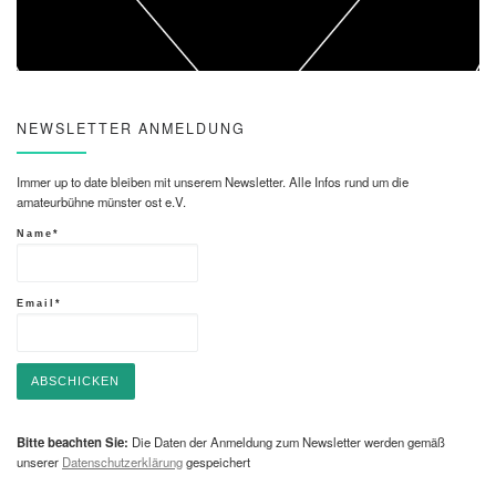
NEWSLETTER ANMELDUNG
Immer up to date bleiben mit unserem Newsletter. Alle Infos rund um die
amateurbühne münster ost e.V.
Name*
Email*
Bitte beachten Sie:
Die Daten der Anmeldung zum Newsletter werden gemäß
unserer
Datenschutzerklärung
gespeichert