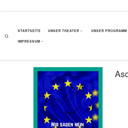
Zum Inhalt springen
STARTSEITE
UNSER THEATER
UNSER PROGRAMM
Search
IMPRESSUM
Asc