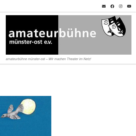
amateurbühne münster-ost – Wir machen Theater im Netz!