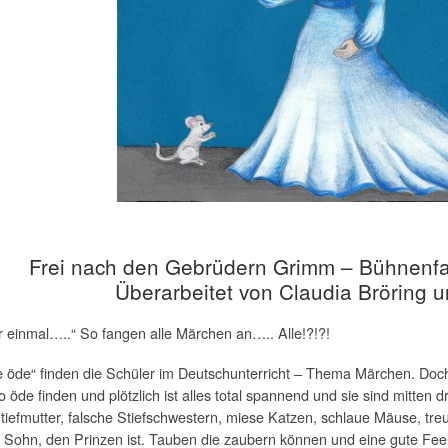
Frei nach den Gebrüdern Grimm – Bühnenf
Überarbeitet von Claudia Bröring 
r einmal…..“ So fangen alle Märchen an….. Alle!?!?!
e öde“ finden die Schüler im Deutschunterricht – Thema Märchen. Doch
 öde finden und plötzlich ist alles total spannend und sie sind mitte
tiefmutter, falsche Stiefschwestern, miese Katzen, schlaue Mäuse, tr
 Sohn, den Prinzen ist. Tauben die zaubern können und eine gute Fee,