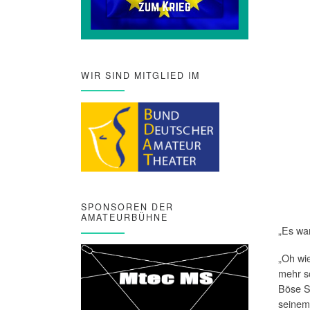
WIR SIND MITGLIED IM
SPONSOREN DER
AMATEURBÜHNE
„Es wa
„Oh wi
mehr so
Böse S
seinem