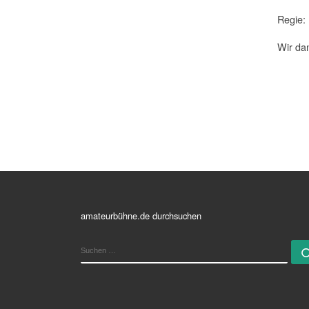
Regie:
Wir da
amateurbühne.de durchsuchen
SUCHE