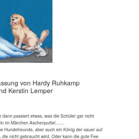
assung von Hardy Ruhkamp
und Kerstin Lemper
 dann passiert etwas, was die Schüler gar nicht
n drin im Märchen Aschenputtel……
eue Hundefreunde, aber auch ein König der sauer auf
 die nicht gebraucht wird. Oder kann die gute Fee