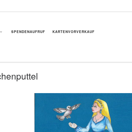
SPENDENAUFRUF
KARTENVORVERKAUF
henputtel