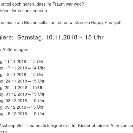
puttel doch helfen, dass ihr Traum war wird?
 könnt ihr bei uns erleben.
es euch am Besten selbst an, ob es wirklich ein Happy End gibt!
iere: Samstag, 10.11.2018 – 15 Uhr
e Aufführungen:
g, 11.11.2018 – 15 Uhr
g, 17.11.2018 –
14 Uhr
g, 18.11.2018 – 15 Uhr
g, 24.11.2018 – 15 Uhr
g, 25..11.2018 – 15 Uhr
g, 01.12.2018 – 15 Uhr
g, 08.12.2018 – 15 Uhr
g, 09.12.2018 – 15 Uhr
g, 15.12.2018 – 15 Uhr
schenputtel Theaterstück eignet sich für Kinder ab einem Alter von ca
tern.