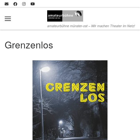
Zum Inhalt springen
Menü
amateurbühne münster-ost – Wir machen Theater im Netz!
Grenzenlos