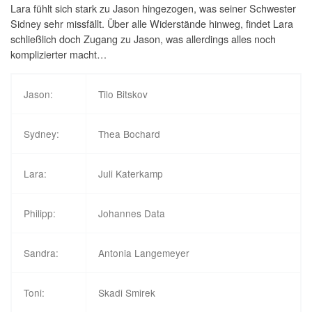
Lara fühlt sich stark zu Jason hingezogen, was seiner Schwester
Sidney sehr missfällt. Über alle Widerstände hinweg, findet Lara
schließlich doch Zugang zu Jason, was allerdings alles noch
komplizierter macht…
Jason:
Tilo Bitskov
Sydney:
Thea Bochard
Lara:
Juli Katerkamp
Philipp:
Johannes Data
Sandra:
Antonia Langemeyer
Toni:
Skadi Smirek