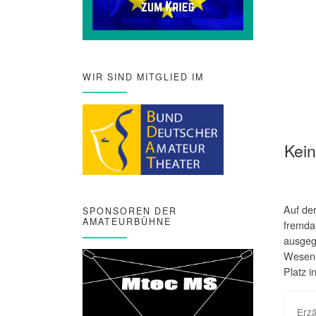
WIR SIND MITGLIED IM
Kein
Auf de
SPONSOREN DER
AMATEURBÜHNE
fremda
ausgegr
Wesen 
Platz i
Erzä