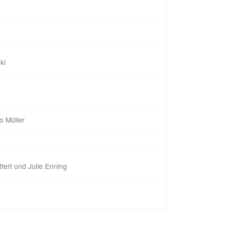
ki
o Müller
fert und Julie Enning