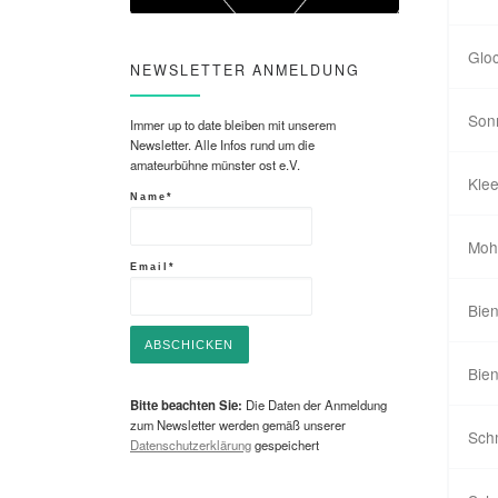
Glo
NEWSLETTER ANMELDUNG
Son
Immer up to date bleiben mit unserem
Newsletter. Alle Infos rund um die
amateurbühne münster ost e.V.
Klee
Name*
Mohn
Email*
Bien
Bien
Bitte beachten Sie:
Die Daten der Anmeldung
zum Newsletter werden gemäß unserer
Schm
Datenschutzerklärung
gespeichert