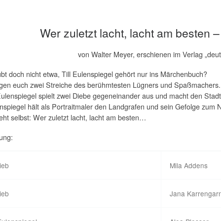
Wer zuletzt lacht, lacht am besten 
von Walter Meyer, erschienen im Verlag „deut
ubt doch nicht etwa, Till Eulenspiegel gehört nur ins Märchenbuch?
igen euch zwei Streiche des berühmtesten Lügners und Spaßmachers.
 Eulenspiegel spielt zwei Diebe gegeneinander aus und macht den Stad
nspiegel hält als Portraitmaler den Landgrafen und sein Gefolge zum 
ht selbst: Wer zuletzt lacht, lacht am besten…
ung:
ieb
Mila Addens
ieb
Jana Karrengar