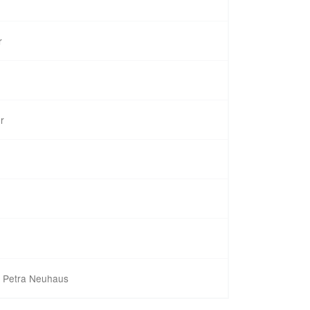
r
r
, Petra Neuhaus