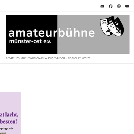
amateurbühne münster-ost – Wir machen Theater im Netz!