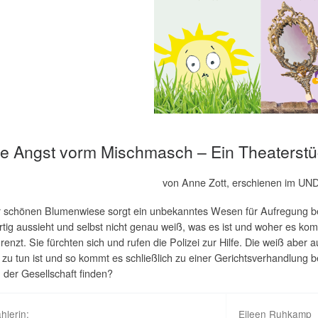
e Angst vorm Mischmasch – Ein Theaterstüc
von Anne Zott, erschienen im UN
r schönen Blumenwiese sorgt ein unbekanntes Wesen für Aufregung be
rtig aussieht und selbst nicht genau weiß, was es ist und woher es k
enzt. Sie fürchten sich und rufen die Polizei zur Hilfe. Die weiß aber 
zu tun ist und so kommt es schließlich zu einer Gerichtsverhandlung 
n der Gesellschaft finden?
hlerin:
Eileen Ruhkamp