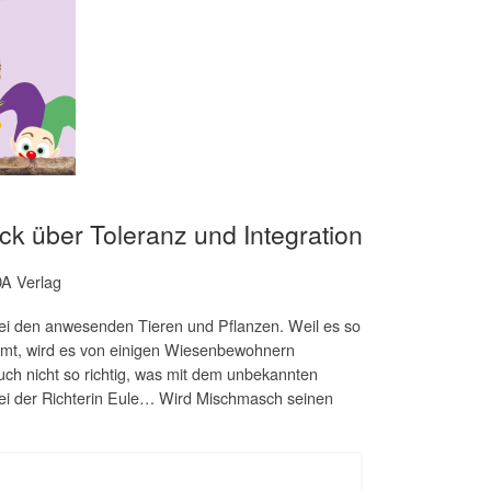
k über Toleranz und Integration
DA Verlag
i den anwesenden Tieren und Pflanzen. Weil es so
ommt, wird es von einigen Wiesenbewohnern
auch nicht so richtig, was mit dem unbekannten
bei der Richterin Eule… Wird Mischmasch seinen