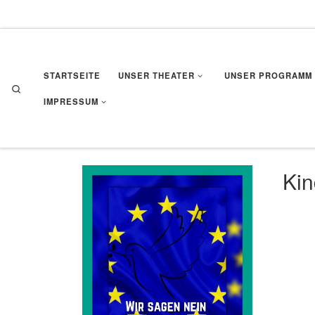
Zum Inhalt springen
STARTSEITE
UNSER THEATER
UNSER PROGRAMM
Search
IMPRESSUM
Kin