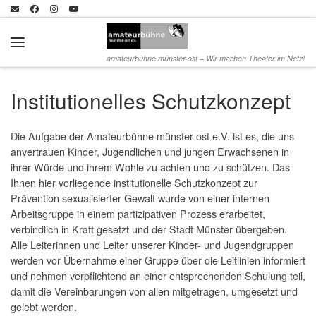
Zum Inhalt springen
Menü
amateurbühne münster-ost – Wir machen Theater im Netz!
Institutionelles Schutzkonzept
Die Aufgabe der Amateurbühne münster-ost e.V. ist es, die uns
anvertrauen Kinder, Jugendlichen und jungen Erwachsenen in
ihrer Würde und ihrem Wohle zu achten und zu schützen. Das
Ihnen hier vorliegende institutionelle Schutzkonzept zur
Prävention sexualisierter Gewalt wurde von einer internen
Arbeitsgruppe in einem partizipativen Prozess erarbeitet,
verbindlich in Kraft gesetzt und der Stadt Münster übergeben.
Alle Leiterinnen und Leiter unserer Kinder- und Jugendgruppen
werden vor Übernahme einer Gruppe über die Leitlinien informiert
und nehmen verpflichtend an einer entsprechenden Schulung teil,
damit die Vereinbarungen von allen mitgetragen, umgesetzt und
gelebt werden.