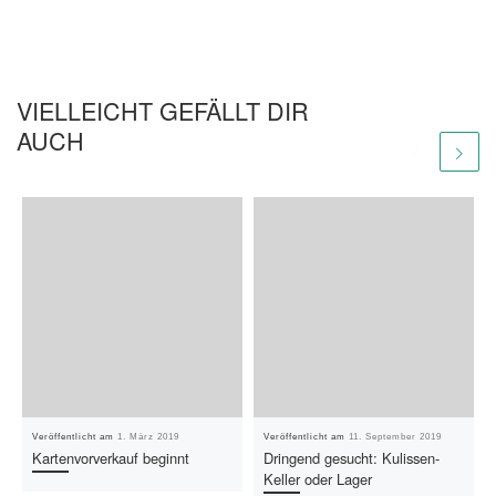
VIELLEICHT GEFÄLLT DIR
AUCH
Veröffentlicht am
1. März 2019
Veröffentlicht am
11. September 2019
Kartenvorverkauf beginnt
Dringend gesucht: Kulissen-
Keller oder Lager