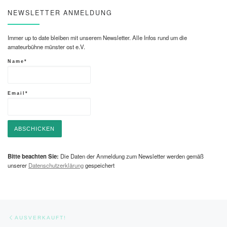
NEWSLETTER ANMELDUNG
Immer up to date bleiben mit unserem Newsletter. Alle Infos rund um die
amateurbühne münster ost e.V.
Name*
Email*
Bitte beachten Sie:
Die Daten der Anmeldung zum Newsletter werden gemäß
unserer
Datenschutzerklärung
gespeichert
Beitragsnavigation
Vorheriger Beitrag
AUSVERKAUFT!