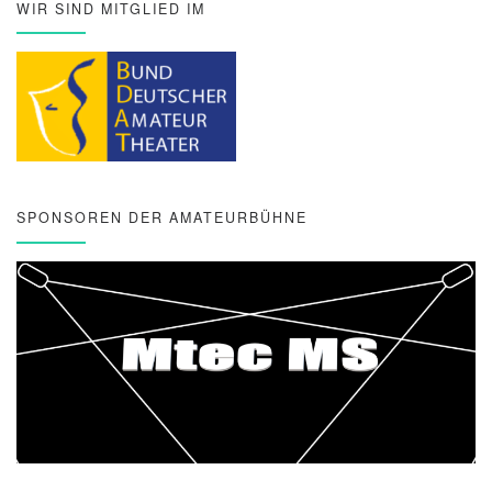
WIR SIND MITGLIED IM
SPONSOREN DER AMATEURBÜHNE