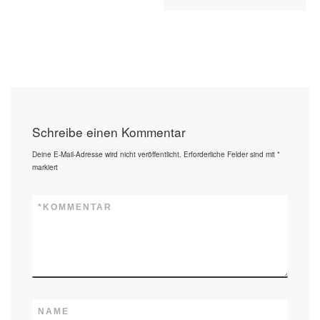
Schreibe einen Kommentar
Deine E-Mail-Adresse wird nicht veröffentlicht.
Erforderliche Felder sind mit
*
markiert
*
KOMMENTAR
NAME