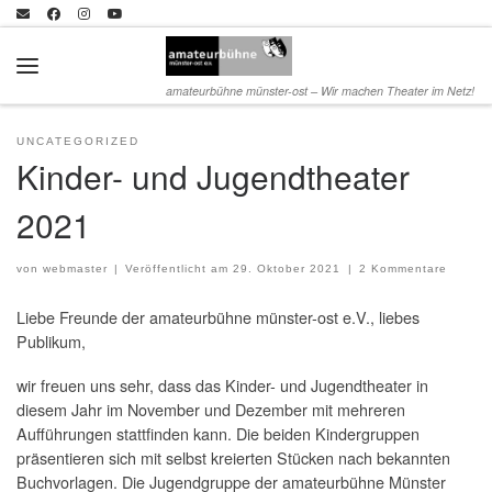
Zum Inhalt springen
Menü
amateurbühne münster-ost – Wir machen Theater im Netz!
UNCATEGORIZED
Kinder- und Jugendtheater
2021
von
webmaster
|
Veröffentlicht am
29. Oktober 2021
|
2 Kommentare
Liebe Freunde der amateurbühne münster-ost e.V., liebes
Publikum,
wir freuen uns sehr, dass das Kinder- und Jugendtheater in
diesem Jahr im November und Dezember mit mehreren
Aufführungen stattfinden kann. Die beiden Kindergruppen
präsentieren sich mit selbst kreierten Stücken nach bekannten
Buchvorlagen. Die Jugendgruppe der amateurbühne Münster