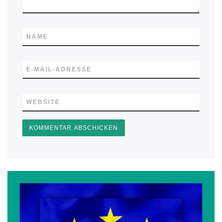
NAME
E-MAIL-ADRESSE
WEBSITE